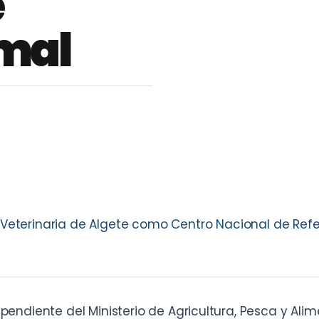
e
mal
 Veterinaria de Algete como Centro Nacional de Ref
ependiente del Ministerio de Agricultura, Pesca y Ali