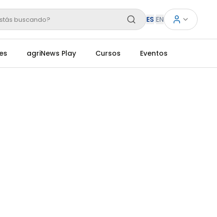
ES
|
EN
stás buscando?
es
agriNews Play
Cursos
Eventos