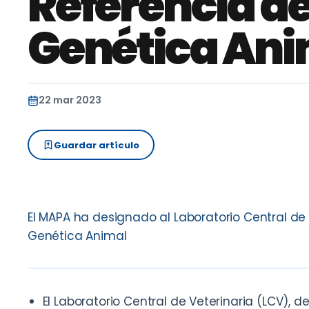
Referencia d
Genética Ani
22 mar 2023
Guardar artículo
El MAPA ha designado al Laboratorio Central de
Genética Animal
El Laboratorio Central de Veterinaria (LCV), d