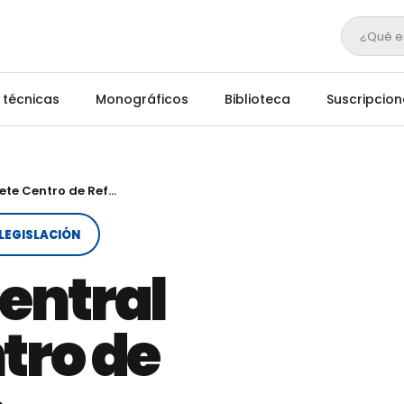
¿Qué e
 técnicas
Monográficos
Biblioteca
Suscripcion
Laboratorio Central de Algete Centro de Referencia de Genética Animal
LEGISLACIÓN
entral
tro de