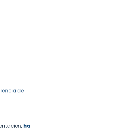
erencia de
mentación,
ha