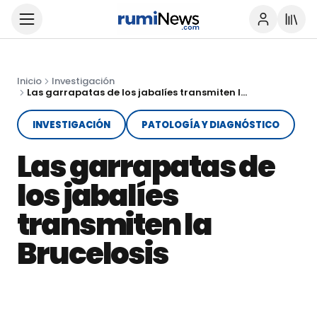
Inicio
Investigación
Las garrapatas de los jabalíes transmiten la Brucelosis
INVESTIGACIÓN
PATOLOGÍA Y DIAGNÓSTICO
Las garrapatas de
los jabalíes
transmiten la
Brucelosis