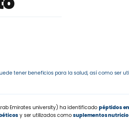
to
ede tener beneficios para la salud, así como ser ut
rab Emirates university) ha identificado
péptidos en
béticos
y ser utilizados como
suplementos nutricio