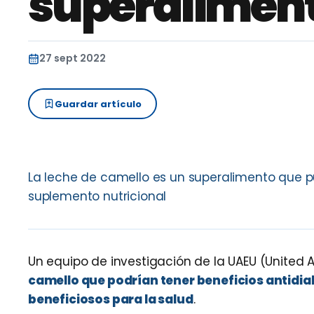
superalimen
27 sept 2022
Guardar artículo
La leche de camello es un superalimento que pu
suplemento nutricional
Un equipo de investigación de la UAEU (United A
camello que podrían tener beneficios antidia
beneficiosos para la salud
.