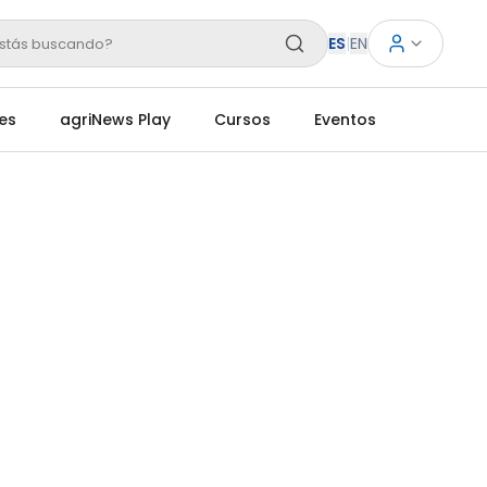
ES
|
EN
stás buscando?
es
agriNews Play
Cursos
Eventos