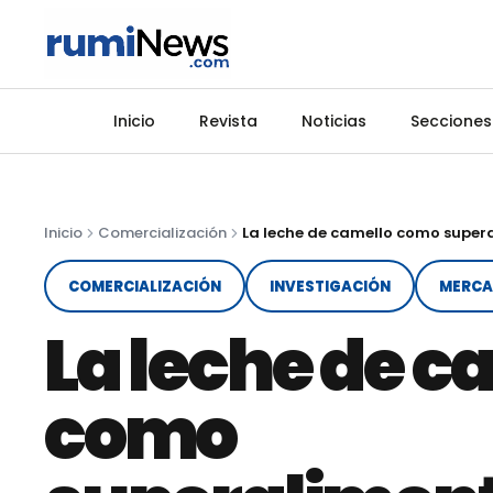
Inicio
Revista
Noticias
Secciones
Inicio
Comercialización
La leche de camello como super
COMERCIALIZACIÓN
INVESTIGACIÓN
MERC
La leche de c
como