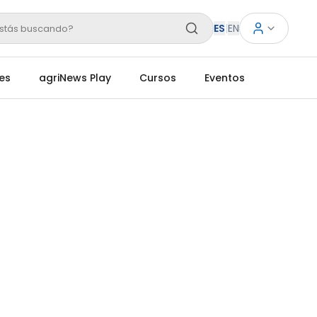
ES
|
EN
stás buscando?
es
agriNews Play
Cursos
Eventos