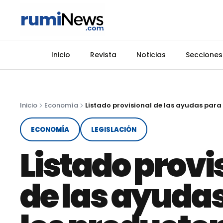
Inicio
Revista
Noticias
Secciones
Inicio
Economía
ECONOMÍA
LEGISLACIÓN
Listado provi
de las ayuda