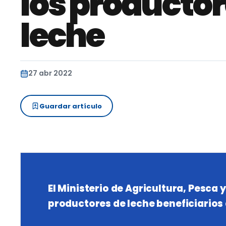
los productor
leche
27 abr 2022
Guardar artículo
El Ministerio de Agricultura, Pesca 
productores de leche beneficiarios 