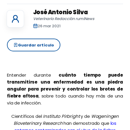
José Antonio Silva
Veterinario Redacción rumiNews
26 mar 2021
Guardar artículo
Entender durante
cuánto tiempo puede
transmitirse una enfermedad es una piedra
angular para prevenir y controlar los brotes de
fiebre aftosa
, sobre todo cuando hay más de una
vía de infección.
Científicos del
Instituto Pirbright
y de
Wageningen
Bioveterinary Research
han demostrado que
los