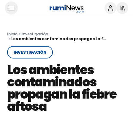
Inicio
Investigación
Los ambientes contaminados propagan la fiebre aftosa
INVESTIGACIÓN
Los ambientes
contaminados
propagan la fiebre
aftosa