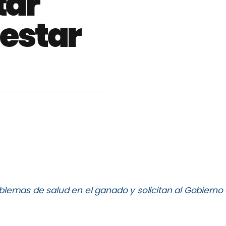
tar
nestar
lemas de salud en el ganado y solicitan al Gobierno 