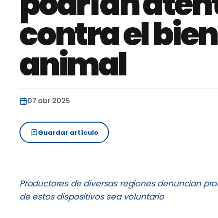
podrían aten
contra el bie
animal
07 abr 2025
Guardar artículo
Productores de diversas regiones denuncian prob
de estos dispositivos sea voluntario