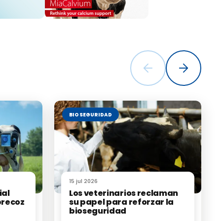
BIOSEGURIDAD
15 jul 2026
ial
Los veterinarios reclaman
precoz
su papel para reforzar la
bioseguridad