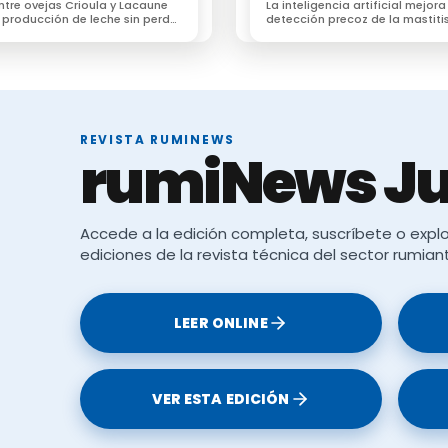
entre ovejas Crioula y Lacaune
La inteligencia artificial mejora
 producción de leche sin perder
detección precoz de la mastiti
ción al pastoreo
subclínica en vacas lecheras s
estudio
REVISTA RUMINEWS
rumiNews Ju
Accede a la edición completa, suscríbete o explo
ediciones de la revista técnica del sector rumian
LEER ONLINE
VER ESTA EDICIÓN