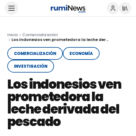
Inicio
Comercialización
Los indonesios ven prometedora la leche derivada del pescado
COMERCIALIZACIÓN
ECONOMÍA
INVESTIGACIÓN
Los indonesios ven
prometedora la
leche derivada del
pescado