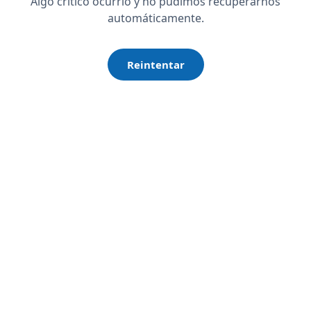
Algo crítico ocurrió y no pudimos recuperarnos
automáticamente.
Reintentar