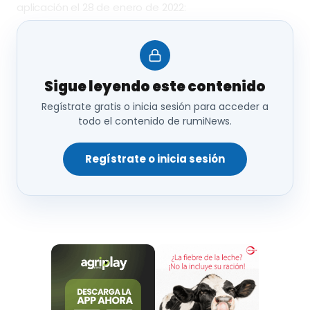
aplicación el 28 de enero de 2022:
Tiene por
objeto
mejorar:
Sigue leyendo este contenido
El mercado
Regístrate gratis o inicia sesión para acceder a
todo el contenido de rumiNews.
La fabricación
Regístrate o inicia sesión
La importación y la exportación
El suministro
La distribución