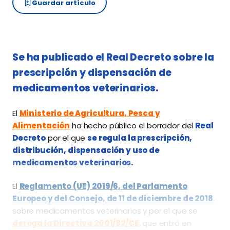
Guardar artículo
Se ha publicado el Real Decreto sobre la
prescripción y dispensación de
medicamentos veterinarios.
El
Ministerio de Agricultura, Pesca y
Alimentación
ha hecho público el borrador del
Real
Decreto
por el que
se regula la prescripción,
distribución, dispensación y uso de
medicamentos veterinarios.
El
Reglamento (UE) 2019/6, del Parlamento
Europeo y del Consejo, de 11 de diciembre de 2018
,
sobre medicamentos veterinarios y por el que se
deroga la Directiva 2001/82/CE
, que entró en