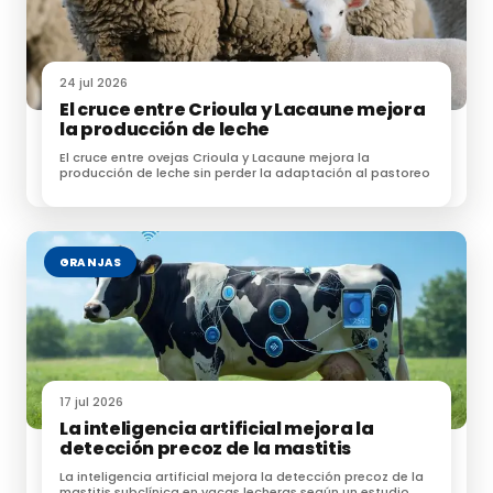
24 jul 2026
El cruce entre Crioula y Lacaune mejora
la producción de leche
El cruce entre ovejas Crioula y Lacaune mejora la
producción de leche sin perder la adaptación al pastoreo
GRANJAS
17 jul 2026
La inteligencia artificial mejora la
detección precoz de la mastitis
La inteligencia artificial mejora la detección precoz de la
mastitis subclínica en vacas lecheras según un estudio