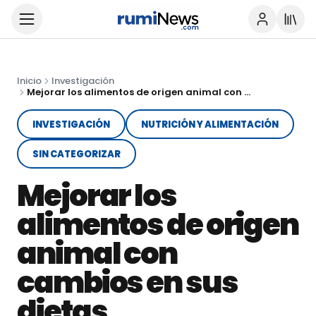
Inicio
Investigación
Mejorar los alimentos de origen animal con cambios en sus dietas
INVESTIGACIÓN
NUTRICIÓN Y ALIMENTACIÓN
SIN CATEGORIZAR
Mejorar los
alimentos de origen
animal con
cambios en sus
dietas