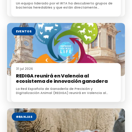
Un equipo liderado por el IRTA ha descubierto grupos de
bacterias heredables y que están directamente
relacionados con las emisiones de metano
EVENTOS
31 jul 2026
REDIGA reunirá en Valencia al
ecosistema de innovación ganadera
La Red Española de Ganadería de Precisión y
Digitalización Animal (REDIGA) reunirá en Valencia al
ecosistema de innovación ganadera
GRANJAS