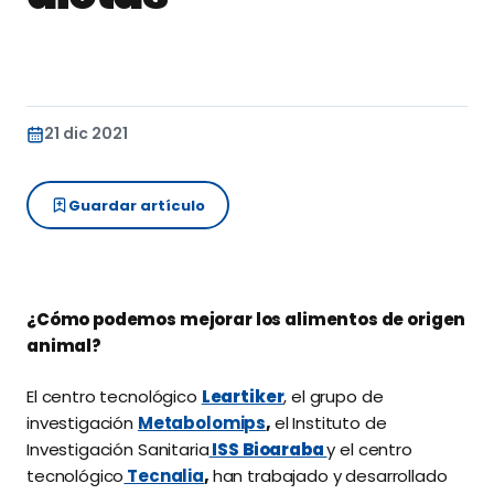
21 dic 2021
Guardar artículo
¿Cómo podemos mejorar los alimentos de origen
animal?
El centro tecnológico
Leartiker
, el grupo de
investigación
Metabolomips
,
el Instituto de
Investigación Sanitaria
ISS Bioaraba
y el centro
tecnológico
Tecnalia
,
han trabajado y desarrollado