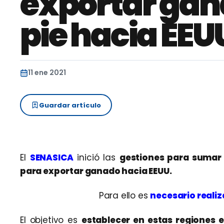
exportar gan
pie hacia EEU
11 ene 2021
Guardar artículo
El
SENASICA
inició las
gestiones para sumar 
para exportar ganado hacia EEUU.
Para ello es
necesario realiz
El objetivo es
establecer en estas regiones 