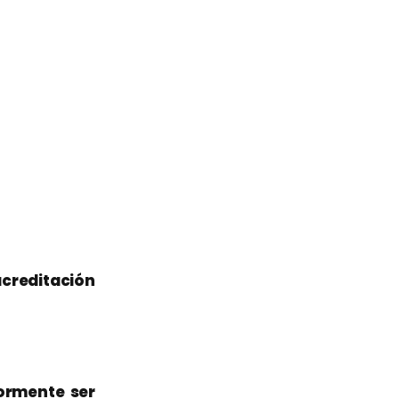
creditación
iormente ser