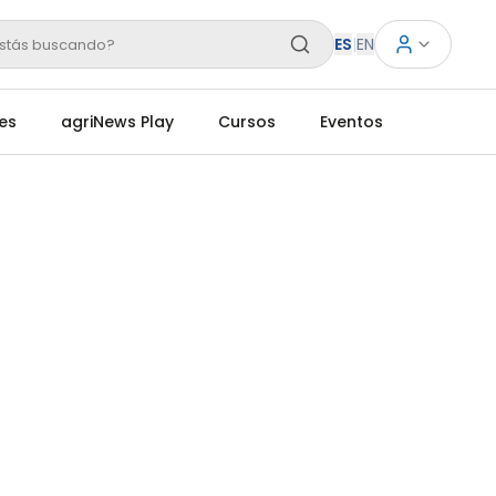
ES
|
EN
stás buscando?
es
agriNews Play
Cursos
Eventos