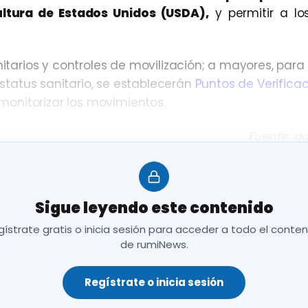
ultura de Estados Unidos (USDA),
y permitir a l
itarios y controles de movilización; a mayores, para 
tatus sanitario, se establecerán
Puntos de Verificac
onitorizar los movimientos.
Fuente: g
Sigue leyendo este contenido
ístrate gratis o inicia sesión para acceder a todo el conte
de rumiNews.
Regístrate o inicia sesión