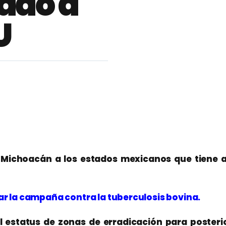
ado a
U
Michoacán a los estados mexicanos que tiene a
ar la campaña contra la tuberculosis bovina.
el estatus de zonas de erradicación para poster