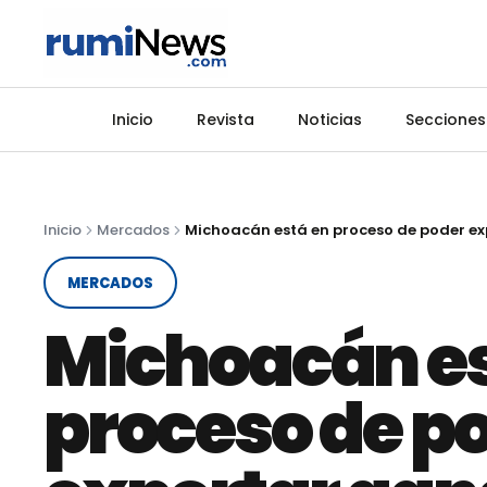
Inicio
Revista
Noticias
Secciones
Inicio
Mercados
MERCADOS
Michoacán es
proceso de p