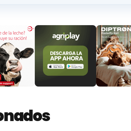
ionados