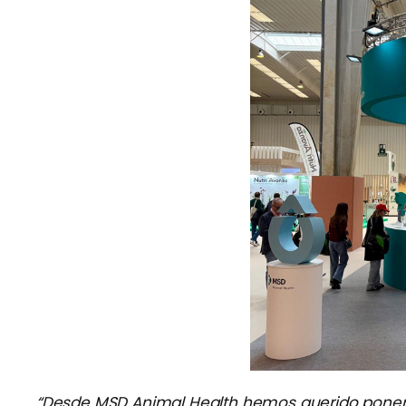
“Desde MSD Animal Health hemos querido poner a