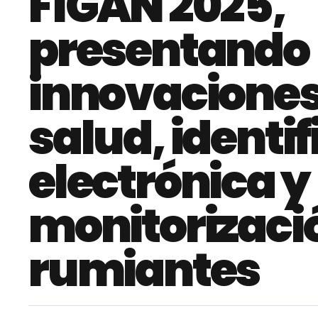
FIGAN 2025,
presentando
innovaciones
salud, identi
electrónica y
monitorizaci
rumiantes