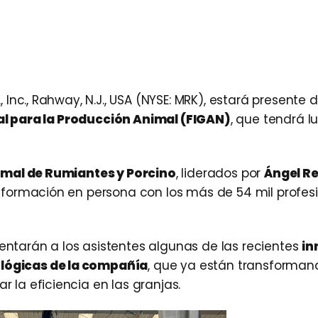
, Inc., Rahway, N.J., USA (NYSE: MRK), estará presente
nal para la Producción Animal (FIGAN)
, que tendrá l
imal de Rumiantes y Porcino
, liderados por
Ángel Re
nformación en persona con los más de 54 mil profes
entarán a los asistentes algunas de las recientes
in
lógicas de la compañía
, que ya están transformand
 la eficiencia en las granjas.