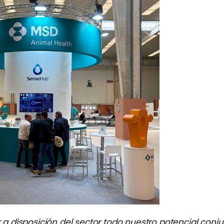
 disposición del sector todo nuestro potencial conju