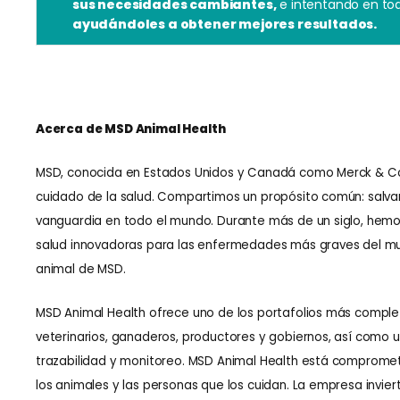
sus necesidades cambiantes,
e intentando en to
ayudándoles a obtener mejores resultados.
Acerca de MSD Animal Health
MSD, conocida en Estados Unidos y Canadá como Merck & Co., 
cuidado de la salud. Compartimos un propósito común: salvar y
vanguardia en todo el mundo. Durante más de un siglo, hemos
salud innovadoras para las enfermedades más graves del mund
animal de MSD.
MSD Animal Health ofrece uno de los portafolios más compl
veterinarios, ganaderos, productores y gobiernos, así como 
trazabilidad y monitoreo. MSD Animal Health está comprometi
los animales y las personas que los cuidan. La empresa invie