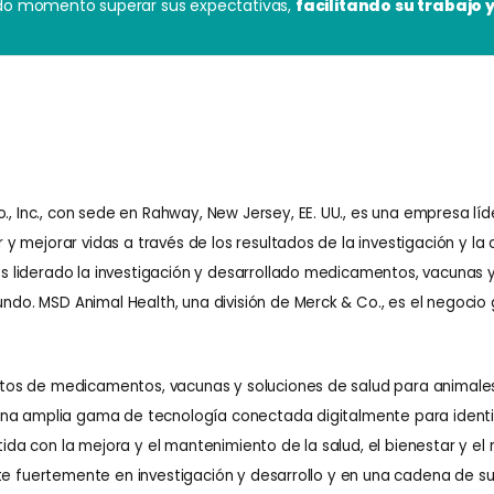
do momento superar sus expectativas,
facilitando su trabajo 
Inc., con sede en Rahway, New Jersey, EE. UU., es una empresa líde
 mejorar vidas a través de los resultados de la investigación y la 
 liderado la investigación y desarrollado medicamentos, vacunas y
o. MSD Animal Health, una división de Merck & Co., es el negocio 
etos de medicamentos, vacunas y soluciones de salud para animale
una amplia gama de tecnología conectada digitalmente para identi
da con la mejora y el mantenimiento de la salud, el bienestar y el
rte fuertemente en investigación y desarrollo y en una cadena de su