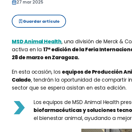
27 mar 2025
Guardar artículo
MSD Animal Health
, una división de Merck & Co.
activa en la
17ª edición de la Feria Internacio
28 de marzo en Zaragoza.
En esta ocasión, los
equipos de Producción An
Calado
, tendrán la oportunidad de compartir i
sector que se espera asistan en esta edición.
Los equipos de MSD Animal Health pres
biofarmacéuticas y soluciones tecno
el bienestar animal, ayudando a mejorar