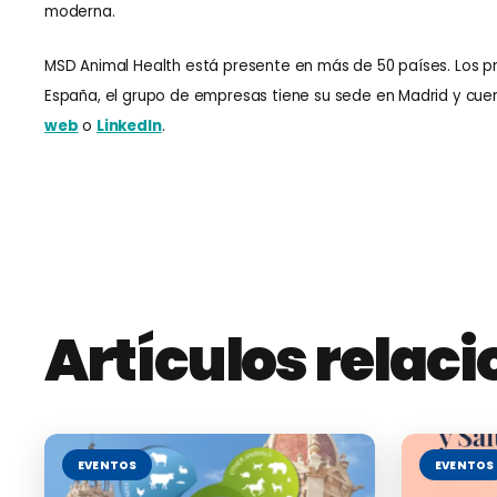
moderna.
MSD Animal Health está presente en más de 50 países. Los p
España, el grupo de empresas tiene su sede en Madrid y cuen
web
o
LinkedIn
.
Artículos relac
EVENTOS
EVENTOS