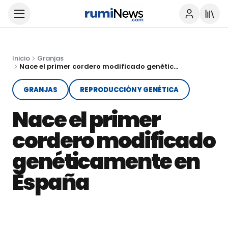
Inicio
Granjas
Nace el primer cordero modificado genéticamente en España
GRANJAS
REPRODUCCIÓN Y GENÉTICA
Nace el primer
cordero modificado
genéticamente en
España