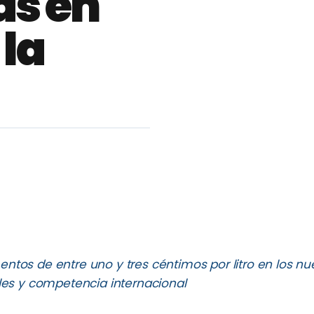
as en
 la
ntos de entre uno y tres céntimos por litro en los n
ales y competencia internacional