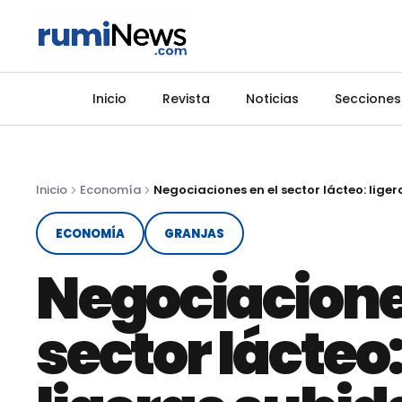
Inicio
Revista
Noticias
Secciones
Inicio
Economía
ECONOMÍA
GRANJAS
Negociacione
sector lácteo