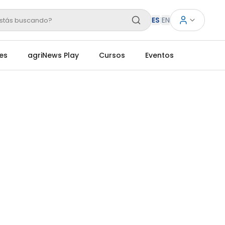
ES
|
EN
stás buscando?
es
agriNews Play
Cursos
Eventos