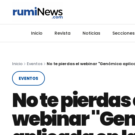
Inicio
Revista
Noticias
Secciones
Inicio
Eventos
EVENTOS
No te pierdas 
webinar "Ge