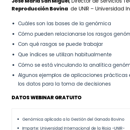
José María San Miguel
, Director de Servicios T
Reproducción Bovina
de UNIR – Universidad In
Cuáles son las bases de la genómica
Cómo pueden relacionarse los rasgos genó
Con qué rasgos se puede trabajar
Que índices se utilizan habitualmente
Cómo se está vinculando la analítica genóm
Algunos ejemplos de aplicaciones prácticas 
los datos para la toma de decisiones
DATOS WEBINAR GRATUITO
Genómica aplicada a la Gestión del Ganado Bovino
Imparte: Universidad Internacional de la Rioja -UNIR-