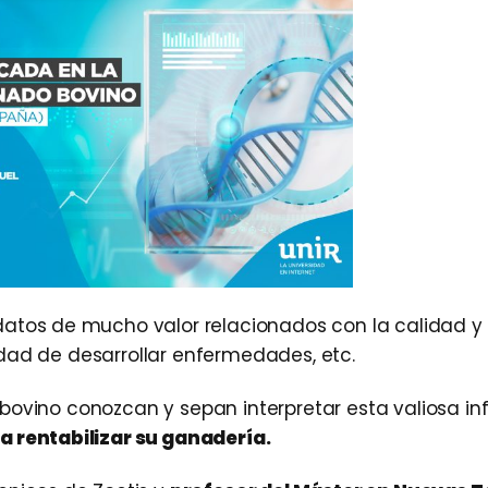
atos de mucho valor relacionados con la calidad y
ilidad de desarrollar enfermedades, etc.
bovino conozcan y sepan interpretar esta valiosa i
a rentabilizar su ganadería.