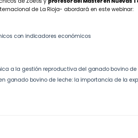
écnicos de Zoetis y
profesor del Máster en Nuevas T
ternacional de La Rioja- abordará en este webinar:
micos con indicadores económicos
ica a la gestión reproductiva del ganado bovino de
en ganado bovino de leche: la importancia de la ex