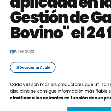
aplicada en l
Gestión de G
Bovino" el 24
15 feb 2022
Guardar artículo
Cada vez son más los productores que utilizan 
disciplina se consigue información más fiable s
clasificar a los animales en función de sus pr