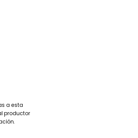
as a esta
al productor
ación.