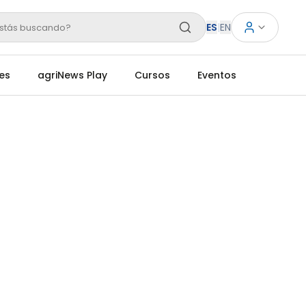
ES
|
EN
stás buscando?
es
agriNews Play
Cursos
Eventos