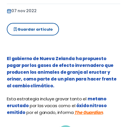
07 nov 2022
Guardar artículo
El gobierno de Nueva Zelanda ha propuesto
pagar por los gases de efecto invernadero que
producen los animales de granja al eructar y
orinar, como parte de un plan para hacer frente
al cambio climático.
Esta estrategia incluye gravar tanto el
metano
eructado
por las vacas como el
óxido nitroso
emitido
por el ganado, informa
The Guardian
.