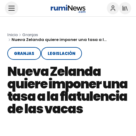
Inicio
Granjas
Nueva Zelanda quiere imponer una tasa a la flatulencia de las vacas
GRANJAS
LEGISLACIÓN
Nueva Zelanda
quiere imponer una
tasa a la flatulencia
de las vacas