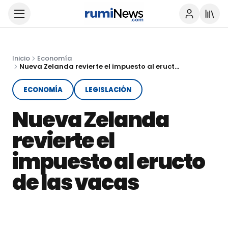
Inicio
Economía
Nueva Zelanda revierte el impuesto al eructo de las vacas
ECONOMÍA
LEGISLACIÓN
Nueva Zelanda
revierte el
impuesto al eructo
de las vacas