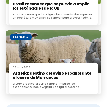
Brasil reconoce que no puede cumplir
los estándares de la UE
Brasil reconoce que las exigencias comunitarias suponen
un obstáculo muy difícil de superar para el sector cárnico
brasileño
ECONOMÍA
26 may 2026
Argelia; destino del ovino español ante
el cierre de Marruecos
El veto práctico al ovino español impulsa las
exportaciones hacia Argelia y obliga al sector a
reorganizar la Fiesta del Sacrificio