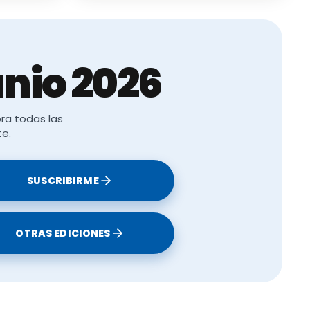
nio 2026
ra todas las
te.
SUSCRIBIRME
OTRAS EDICIONES