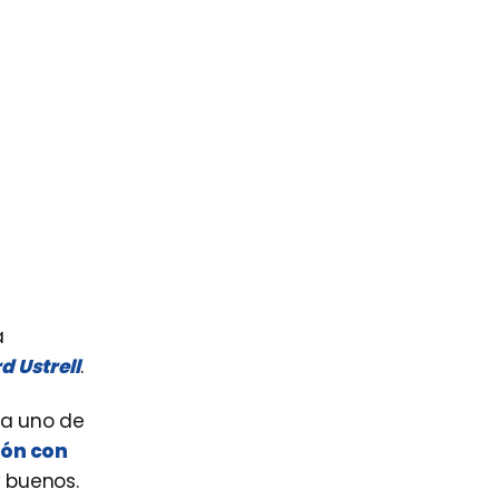
a
d Ustrell
.
ta uno de
ión con
y buenos.