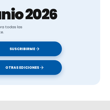
nio 2026
ra todas las
te.
SUSCRIBIRME
OTRAS EDICIONES