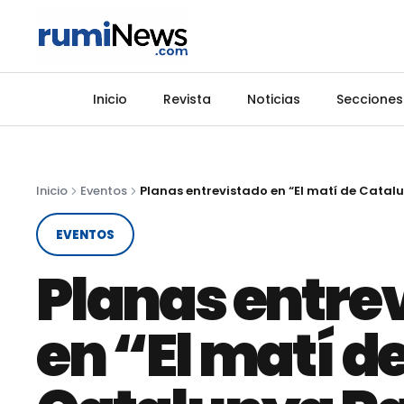
Inicio
Revista
Noticias
Secciones
Inicio
Eventos
EVENTOS
Planas entre
en “El matí d