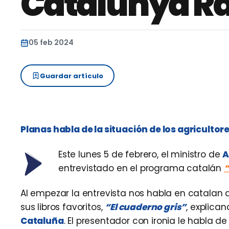
Catalunya R
05 feb 2024
Guardar artículo
Planas habla de la situación de los agriculto
Este lunes 5 de febrero, el ministro de
A
entrevistado en el programa catalán
“
Al empezar la entrevista nos habla en catalan
sus libros favoritos,
“El cuaderno gris”
, explica
Cataluña
. El presentador con ironia le habla 