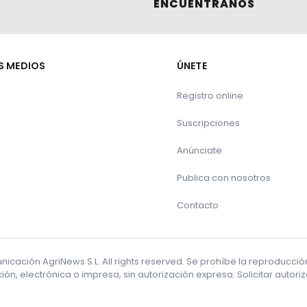
ENCUÉNTRANOS
S MEDIOS
ÚNETE
Registro online
Suscripciones
Anúnciate
Publica con nosotros
Contacto
cación AgriNews S.L. All rights reserved. Se prohíbe la reproducci
ón, electrónica o impresa, sin autorización expresa. Solicitar autor