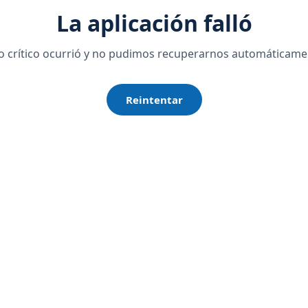
La aplicación falló
o crítico ocurrió y no pudimos recuperarnos automáticame
Reintentar