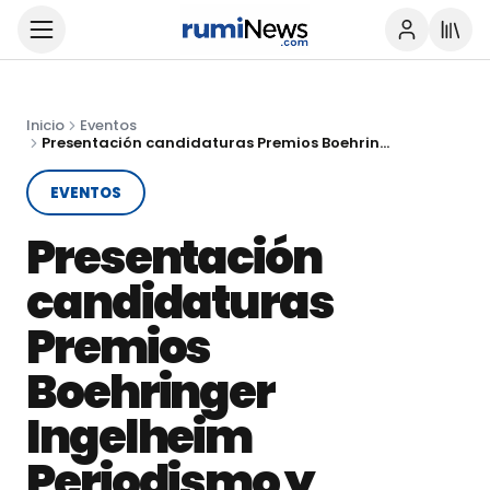
Inicio
Eventos
Presentación candidaturas Premios Boehringer Ingelheim Periodismo y Divulgación en Salud
EVENTOS
Presentación
candidaturas
Premios
Boehringer
Ingelheim
Periodismo y