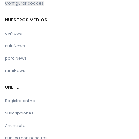
Configurar cookies
NUESTROS MEDIOS
aviNews
nutriNews
porciNews
rumiNews
ÚNETE
Registro online
Suscripciones
Anúnciate
Publica con nosotros