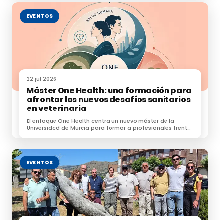
EVENTOS
22 jul 2026
Máster One Health: una formación para
afrontar los nuevos desafíos sanitarios
en veterinaria
El enfoque One Health centra un nuevo máster de la
Universidad de Murcia para formar a profesionales frente
a zoonosis, resistencias e IA.
EVENTOS