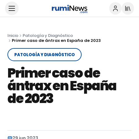
Inicio
Patología y Diagnóstico
Primer caso de ántrax en España de 2023
PATOLOGÍA Y DIAGNÓSTICO
Primer caso de
ántrax en España
de 2023
29 jun 2023