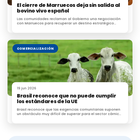
El cierre de Marruecos deja sin salida al
bovino vivo español
Las comunidades reclaman al Gobierno una negociación
con Marruecos para recuperar un destino estratégico
para las exportaciones de ganado
COMERCIALIZACIÓN
19 jun 2026
Brasil reconoce que no puede cumplir
los estándares de la UE
Brasil reconoce que las exigencias comunitarias suponen
un obstáculo muy difícil de superar para el sector cárnico
brasileño