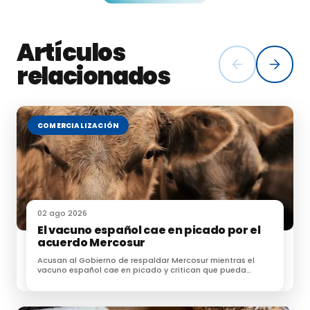
Fuente: oviespaña.com
Artículos
relacionados
COMERCIALIZACIÓN
02 ago 2026
El vacuno español cae en picado por el
acuerdo Mercosur
Acusan al Gobierno de respaldar Mercosur mientras el
vacuno español cae en picado y critican que pueda
acceder sin las mismas exigencias