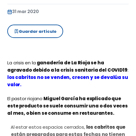
31 mar 2020
Guardar artículo
La crisis en la
ganadería de La Rioja se ha
agravado debido a la crisis sanitaria del COVID19
:
los cabritos no se venden, crecen y se devalúa su
valor.
El pastor riojano
Miguel García ha explicado que
este producto se suele consumir una o dos veces
al mes, o bien se consume en restaurantes.
Al estar estos espacios cerrados,
los cabritos que
están preparados para estas fechas no tienen