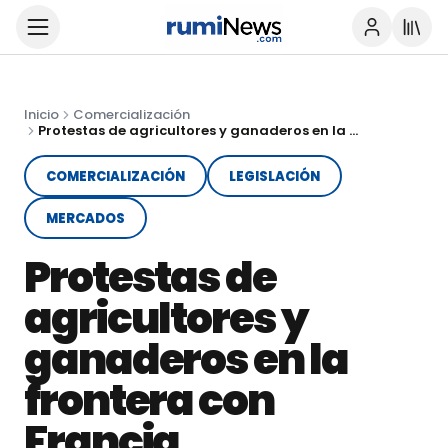
Inicio
Comercialización
Protestas de agricultores y ganaderos en la frontera con Francia
COMERCIALIZACIÓN
LEGISLACIÓN
MERCADOS
Protestas de
agricultores y
ganaderos en la
frontera con
Francia