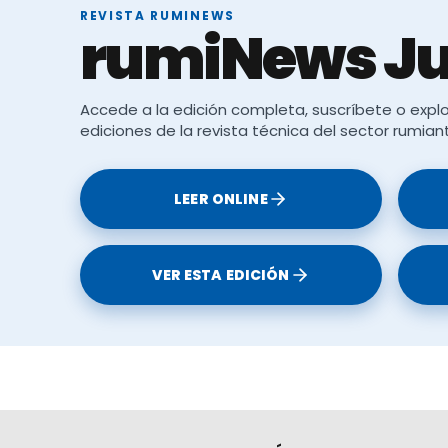
REVISTA RUMINEWS
rumiNews Ju
Accede a la edición completa, suscríbete o explo
ediciones de la revista técnica del sector rumian
LEER ONLINE
VER ESTA EDICIÓN