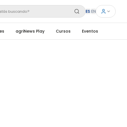
ES
|
EN
stás buscando?
es
agriNews Play
Cursos
Eventos