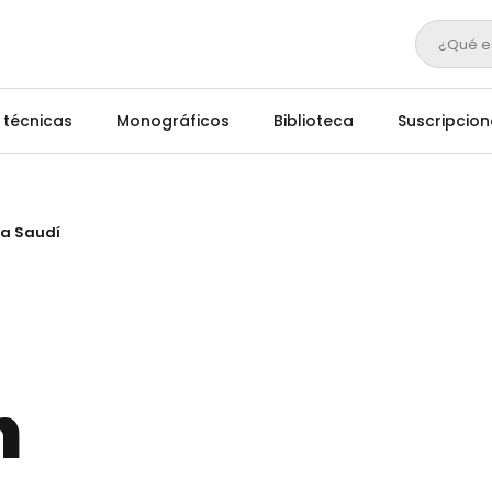
¿Qué e
 técnicas
Monográficos
Biblioteca
Suscripcion
a Saudí
n