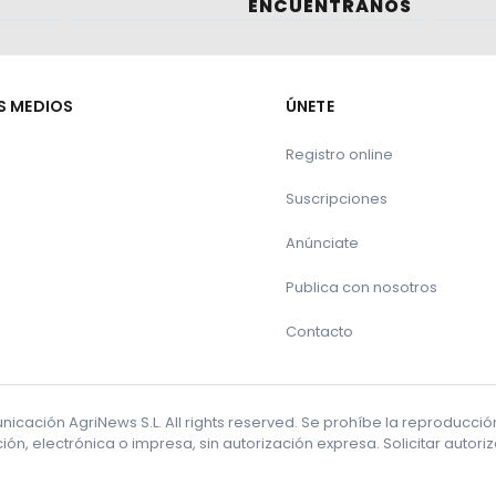
ENCUÉNTRANOS
S MEDIOS
ÚNETE
Registro online
Suscripciones
Anúnciate
Publica con nosotros
Contacto
cación AgriNews S.L. All rights reserved. Se prohíbe la reproducci
ón, electrónica o impresa, sin autorización expresa. Solicitar autor