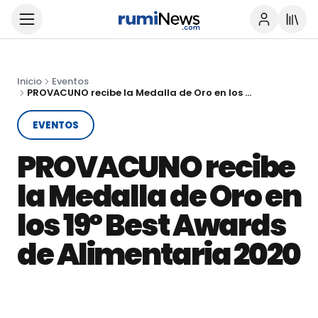
Inicio
Eventos
PROVACUNO recibe la Medalla de Oro en los 19º Best Awards de Alimentaria 2020
EVENTOS
PROVACUNO recibe
la Medalla de Oro en
los 19º Best Awards
de Alimentaria 2020