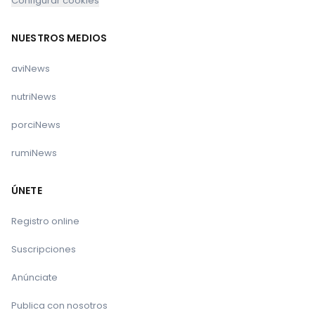
Configurar cookies
NUESTROS MEDIOS
aviNews
nutriNews
porciNews
rumiNews
ÚNETE
Registro online
Suscripciones
Anúnciate
Publica con nosotros