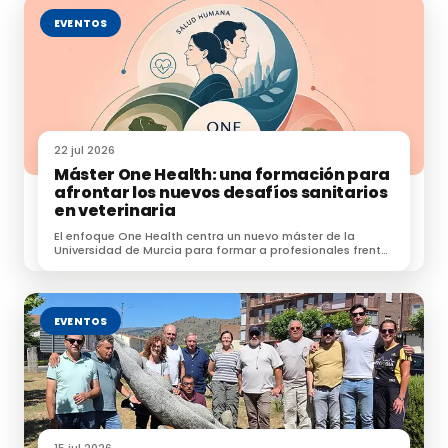
EVENTOS
22 jul 2026
Máster One Health: una formación para
afrontar los nuevos desafíos sanitarios
en veterinaria
El enfoque One Health centra un nuevo máster de la
Universidad de Murcia para formar a profesionales frente
a zoonosis, resistencias e IA.
EVENTOS