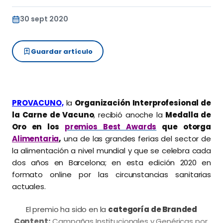
30 sept 2020
Guardar artículo
PROVACUNO,
la
Organización Interprofesional de
la Carne de Vacuno
, recibió anoche la
Medalla de
Oro en los
premios Best Awards
que otorga
Alimentaria
,
una de las grandes ferias del sector de
la alimentación a nivel mundial y que se celebra cada
dos años en Barcelona; en esta edición 2020 en
formato online por las circunstancias sanitarias
actuales.
El premio ha sido en la
categoría de Branded
Content:
Campañas Institucionales y Genéricas por