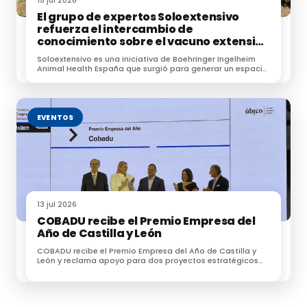
15 jul 2026
El grupo de expertos Soloextensivo
refuerza el intercambio de
conocimiento sobre el vacuno extensivo
en su encuentro anual
Soloextensivo es una iniciativa de Boehringer Ingelheim
Animal Health España que surgió para generar un espacio
de conexión entre profesionales dedicados a la
ganadería extensiva.
EVENTOS
13 jul 2026
COBADU recibe el Premio Empresa del
Año de Castilla y León
COBADU recibe el Premio Empresa del Año de Castilla y
León y reclama apoyo para dos proyectos estratégicos
para el futuro del medio rural