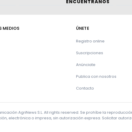
ENCUÉNTRANOS
S MEDIOS
ÚNETE
Registro online
Suscripciones
Anúnciate
Publica con nosotros
Contacto
cación AgriNews S.L. All rights reserved. Se prohíbe la reproducci
ón, electrónica o impresa, sin autorización expresa. Solicitar autor