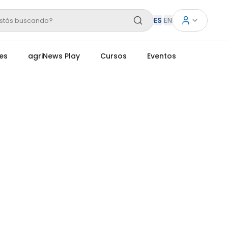
ES
|
EN
stás buscando?
es
agriNews Play
Cursos
Eventos