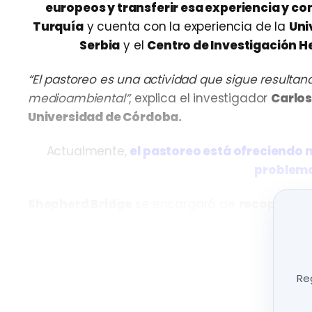
europeos y transferir esa experiencia y c
Turquía
y cuenta con la experiencia de la
Uni
Serbia
y el
Centro de Investigación He
“El pastoreo es una actividad que sigue result
medioambiental”
, explica el investigador
Carlos
Universidad de Córdoba.
Actualmente,
el pastoreo está ofreciendo n
problema
Shepherd Bridge
se encargará de
recopilar i
y tradición
vinculada al sector y al conocimien
específicas para conocer la situación del pa
audiovisuales y recursos online.
Reg
Entre los temas más importantes, estarán
aque