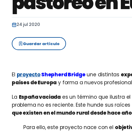
pastoreo en 
24 jul 2020
Guardar artículo
El
proyecto
Shepherd Bridge
une distintas
expe
países de Europa
y forma a nuevos profesional
La
España vaciada
es un término que ilustra el
problema no es reciente. Este hunde sus raíces
que existen en el mundo rural desde hace año
Para ello, este proyecto nace con el
objeti