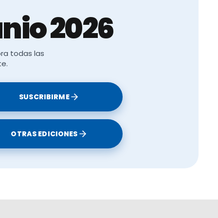
nio 2026
ra todas las
te.
SUSCRIBIRME
OTRAS EDICIONES