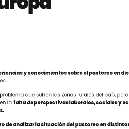
Europa
riencias y conocimientos sobre el pastoreo en dis
es.
 problema que sufren las zonas rurales del país, pero
 en la
falta de perspectivas laborales, sociales y 
s.
vo de analizar la situación del pastoreo en distinto