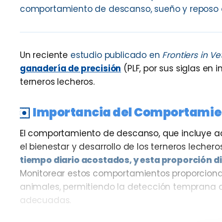
comportamiento de descanso, sueño y reposo 
Un reciente
estudio publicado en
Frontiers in V
ganadería de precisión
(PLF, por sus siglas e
terneros lecheros.
Importancia del Comportamie
El comportamiento de descanso, que incluye a
el bienestar y desarrollo de los terneros lecheros
tiempo diario acostados, y esta proporción d
Monitorear estos comportamientos proporciona i
animales, permitiendo la detección temprana 
adecuadas.