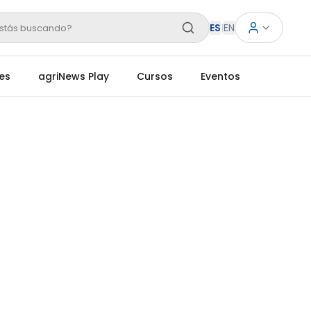
ES
|
EN
stás buscando?
es
agriNews Play
Cursos
Eventos