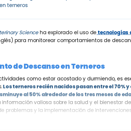
en terneros
eterinary Science
ha explorado el uso de
tecnologías 
n inglés) para monitorear comportamientos de desca
nto de Descanso en Terneros
ctividades como estar acostado y durmiendo, es es
.
Los terneros recién nacidos pasan entre el 70% y 
isminuye al 50% alrededor de los tres meses de ed
nformación valiosa sobre la salud y el bienestar de
de problemas y la implementación de intervencione