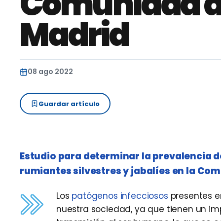
Comunidad 
Madrid
08 ago 2022
Guardar artículo
Estudio para determinar la prevalencia 
rumiantes silvestres y jabalíes en la Co
Los
patógenos infecciosos
presentes e
nuestra sociedad, ya que tienen un im