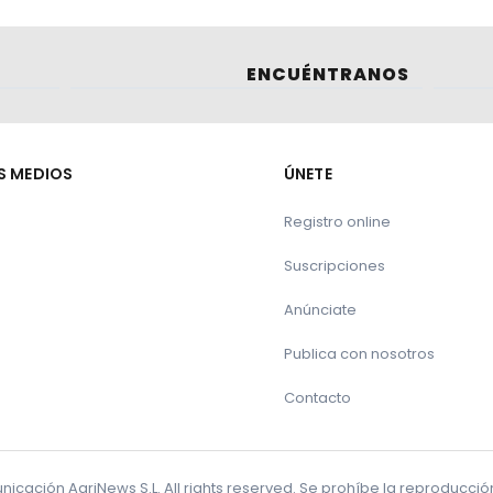
ENCUÉNTRANOS
S MEDIOS
ÚNETE
Registro online
Suscripciones
Anúnciate
Publica con nosotros
Contacto
cación AgriNews S.L. All rights reserved. Se prohíbe la reproducci