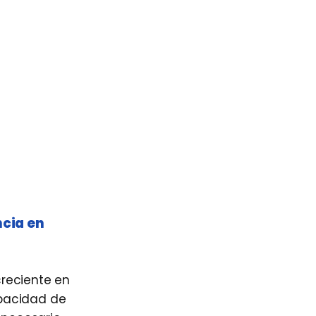
ncia en
reciente en
pacidad de