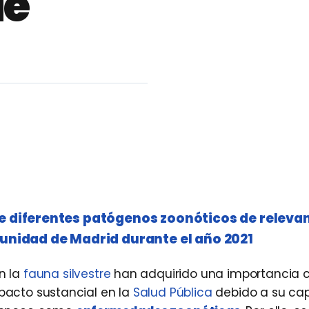
de
de diferentes patógenos zoonóticos de releva
munidad de Madrid durante el año 2021
n la
fauna silvestre
han adquirido una importancia c
pacto sustancial en la
Salud Pública
debido a su ca