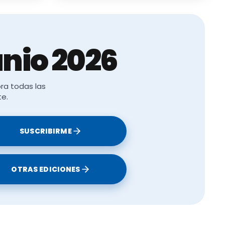
nio 2026
ra todas las
te.
SUSCRIBIRME
OTRAS EDICIONES