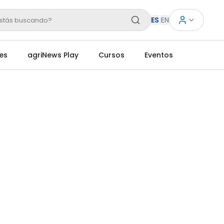
ES
|
EN
stás buscando?
es
agriNews Play
Cursos
Eventos