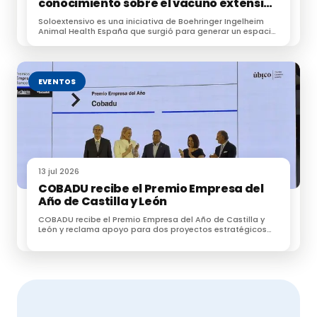
conocimiento sobre el vacuno extensivo
en su encuentro anual
Soloextensivo es una iniciativa de Boehringer Ingelheim
Animal Health España que surgió para generar un espacio
de conexión entre profesionales dedicados a la
ganadería extensiva.
EVENTOS
13 jul 2026
COBADU recibe el Premio Empresa del
Año de Castilla y León
COBADU recibe el Premio Empresa del Año de Castilla y
León y reclama apoyo para dos proyectos estratégicos
para el futuro del medio rural