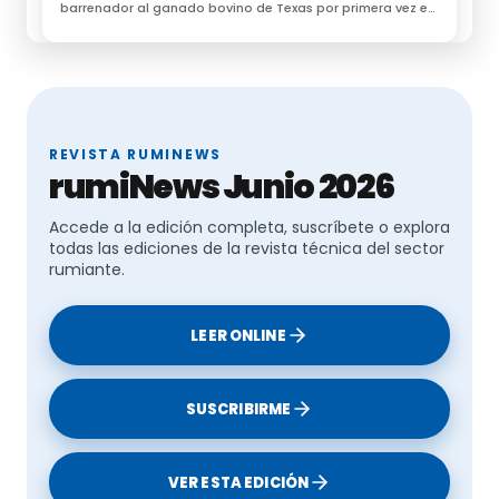
barrenador al ganado bovino de Texas por primera vez en
60 años
REVISTA RUMINEWS
rumiNews Junio 2026
Accede a la edición completa, suscríbete o explora
todas las ediciones de la revista técnica del sector
rumiante.
LEER ONLINE
SUSCRIBIRME
VER ESTA EDICIÓN