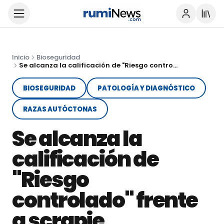
Inicio
Bioseguridad
Se alcanza la calificación de "Riesgo controlado" frente a scrapie
BIOSEGURIDAD
PATOLOGÍA Y DIAGNÓSTICO
RAZAS AUTÓCTONAS
Se alcanza la
calificación de
"Riesgo
controlado" frente
a scrapie