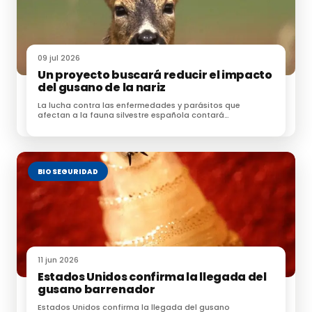
09 jul 2026
Un proyecto buscará reducir el impacto
del gusano de la nariz
La lucha contra las enfermedades y parásitos que
afectan a la fauna silvestre española contará
próximamente con una nueva herramienta
BIOSEGURIDAD
11 jun 2026
Estados Unidos confirma la llegada del
gusano barrenador
Estados Unidos confirma la llegada del gusano