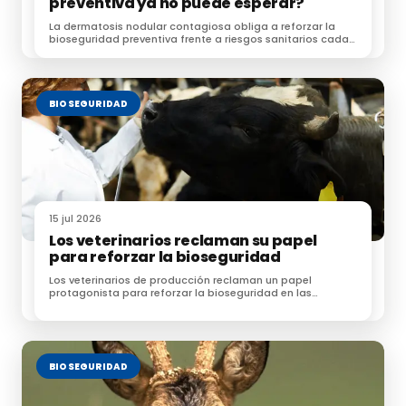
preventiva ya no puede esperar?
La dermatosis nodular contagiosa obliga a reforzar la
bioseguridad preventiva frente a riesgos sanitarios cada
vez más complejos.
BIOSEGURIDAD
15 jul 2026
Los veterinarios reclaman su papel
para reforzar la bioseguridad
Los veterinarios de producción reclaman un papel
protagonista para reforzar la bioseguridad en las
explotaciones ganaderas
BIOSEGURIDAD