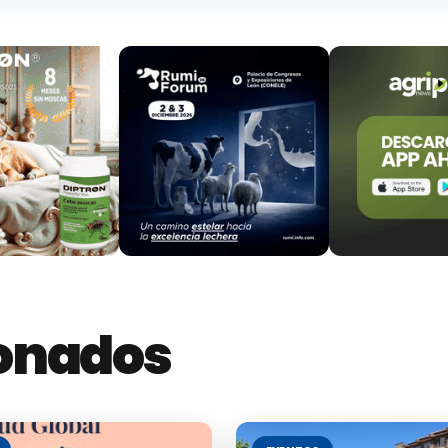
ionados