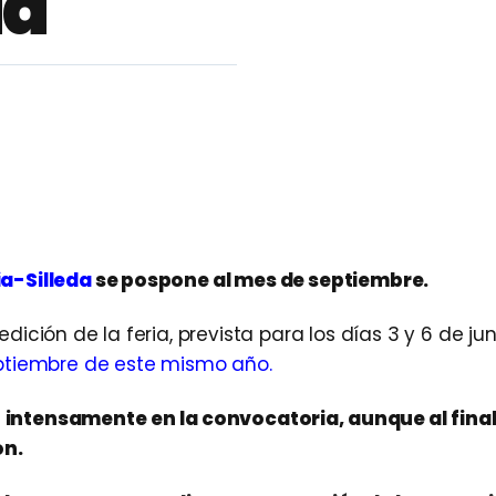
da
ia-Silleda
se pospone al mes de septiembre.
ición de la feria, prevista para los días 3 y 6 de jun
eptiembre de este mismo año.
intensamente en la convocatoria, aunque al final,
ón.