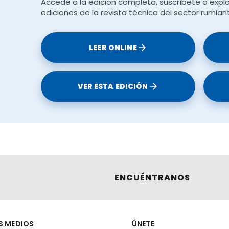
Accede a la edición completa, suscríbete o explo
ediciones de la revista técnica del sector rumian
LEER ONLINE
VER ESTA EDICIÓN
ENCUÉNTRANOS
S MEDIOS
ÚNETE