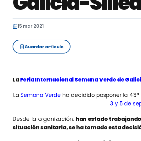
Galicia-Sille
15 mar 2021
Guardar artículo
La
Feria Internacional Semana Verde de Galic
La
Semana Verde
ha decidido posponer la 43ª ed
3 y 5 de s
Desde la organización,
han estado trabajando 
situación sanitaria, se ha tomado esta decisi