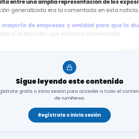
ulta entre una amplia representación de los exposi
ción generalizada era la comentada en esta noticia.
 mayoría de empresas y entidad para que la dur
bido a la situación que estamos atravesando.
Fuente
Sigue leyendo este contenido
ístrate gratis o inicia sesión para acceder a todo el conte
de rumiNews.
Regístrate o inicia sesión