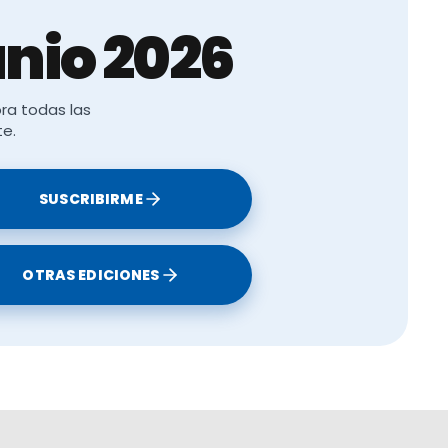
nio 2026
ra todas las
te.
SUSCRIBIRME
OTRAS EDICIONES