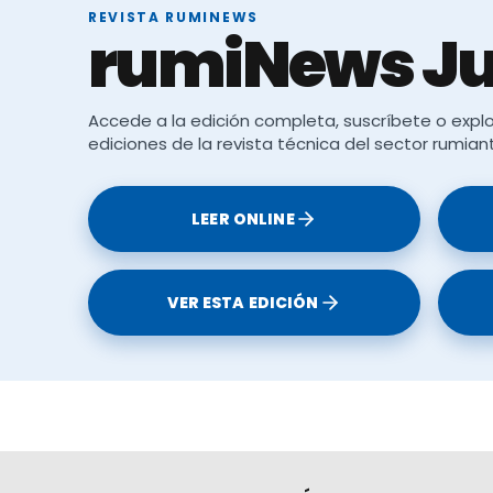
REVISTA RUMINEWS
rumiNews Ju
 mediante selección genética
biomasa
Accede a la edición completa, suscríbete o explo
ediciones de la revista técnica del sector rumian
LEER ONLINE
VER ESTA EDICIÓN