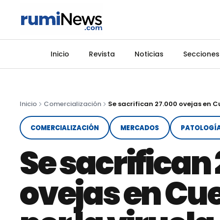
Inicio
Revista
Noticias
Secciones
Inicio
Comercialización
COMERCIALIZACIÓN
MERCADOS
PATOLOGÍA
Se sacrifican
ovejas en Cu