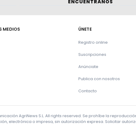
ENCUÉNTRANOS
S MEDIOS
ÚNETE
Registro online
Suscripciones
Anúnciate
Publica con nosotros
Contacto
cación AgriNews S.L. All rights reserved. Se prohíbe la reproducci
ón, electrónica o impresa, sin autorización expresa. Solicitar autor