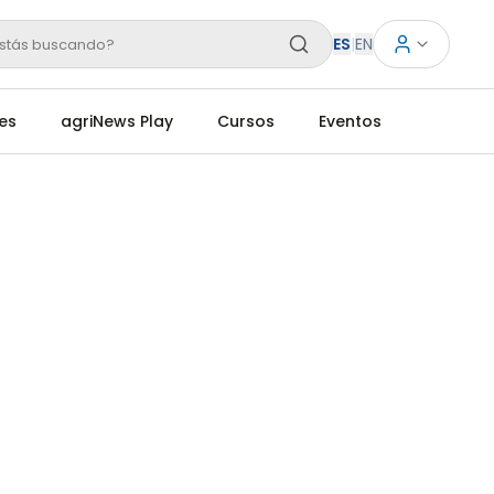
ES
|
EN
stás buscando?
es
agriNews Play
Cursos
Eventos