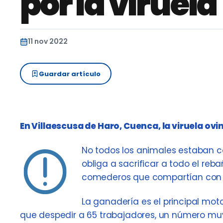
por la viruela
11 nov 2022
Guardar artículo
En Villaescusa de Haro, Cuenca, la viruela ovi
No todos los animales estaban c
obliga a sacrificar a todo el re
comederos que compartían con o
La ganadería es el principal mo
que despedir a 65 trabajadores, un número muy