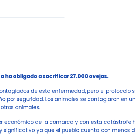
na ha obligado a sacrificar 27.000 ovejas.
ontagiados de esta enfermedad, pero el protocolo s
baño por seguridad. Los animales se contagiaron en u
tros animales.
tor económico de la comarca y con esta catástrofe 
 significativo ya que el pueblo cuenta con menos 