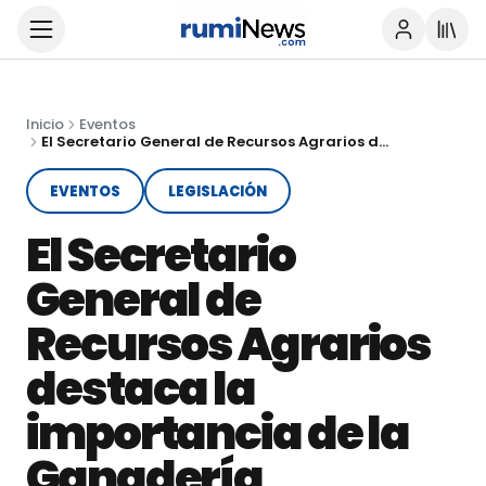
Inicio
Eventos
El Secretario General de Recursos Agrarios destaca la importancia de la Ganadería Extensiva
EVENTOS
LEGISLACIÓN
El Secretario
General de
Recursos Agrarios
destaca la
importancia de la
Ganadería