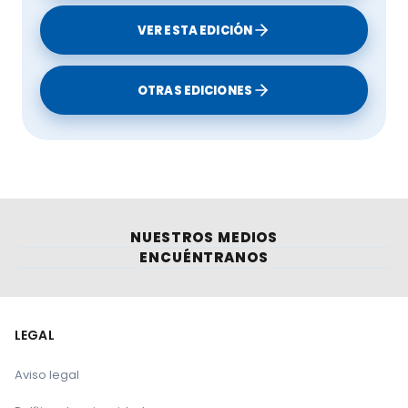
Le puede interesar:
VER ESTA EDICIÓN
OTRAS EDICIONES
Avance en Debate del Lobo: 
Flexibilidad en Protección Ganadera
NUESTROS MEDIOS
ENCUÉNTRANOS
LEGAL
Virus de la fiebre hemorrágica de 
Aviso legal
Crimea-Congo en el norte de España