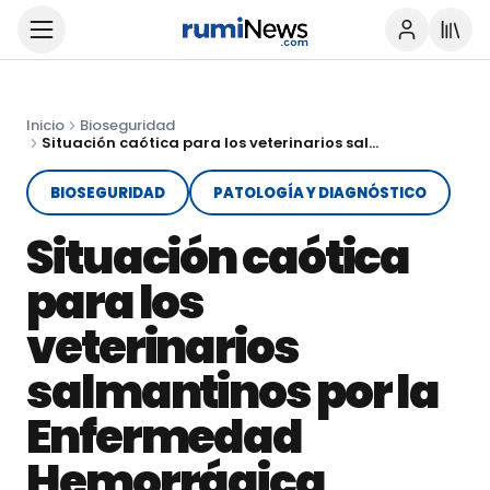
Inicio
Bioseguridad
Situación caótica para los veterinarios salmantinos por la Enfermedad Hemorrágica Epizoótica
BIOSEGURIDAD
PATOLOGÍA Y DIAGNÓSTICO
Situación caótica
para los
veterinarios
salmantinos por la
Enfermedad
Hemorrágica