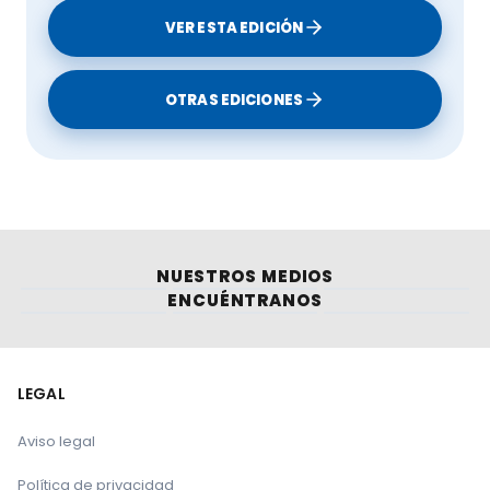
Enfermedad Hemorrágica Epizoótica (EHE)
VER ESTA EDICIÓN
OTRAS EDICIONES
NUESTROS MEDIOS
ENCUÉNTRANOS
LEGAL
Aviso legal
Política de privacidad