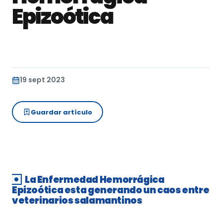
Epizoótica
19 sept 2023
Guardar artículo
La Enfermedad Hemorrágica
Epizoótica esta generando un caos entre
veterinarios salamantinos