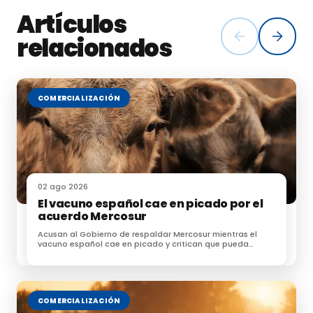
Artículos
relacionados
COMERCIALIZACIÓN
02 ago 2026
El vacuno español cae en picado por el
acuerdo Mercosur
Acusan al Gobierno de respaldar Mercosur mientras el
vacuno español cae en picado y critican que pueda
acceder sin las mismas exigencias
COMERCIALIZACIÓN