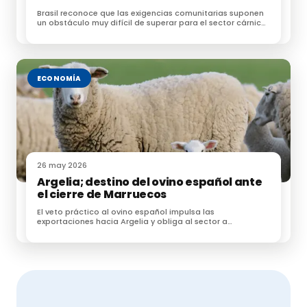
Brasil reconoce que las exigencias comunitarias suponen
un obstáculo muy difícil de superar para el sector cárnico
brasileño
ECONOMÍA
26 may 2026
Argelia; destino del ovino español ante
el cierre de Marruecos
El veto práctico al ovino español impulsa las
exportaciones hacia Argelia y obliga al sector a
reorganizar la Fiesta del Sacrificio