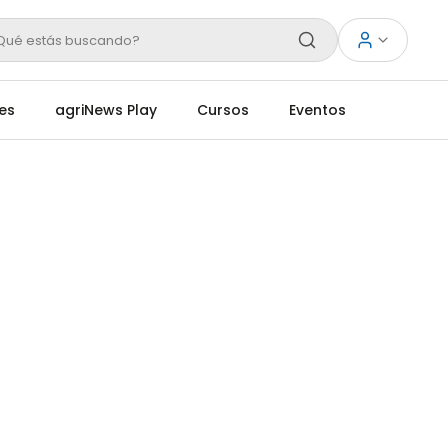
Qué estás buscando?
es
agriNews Play
Cursos
Eventos