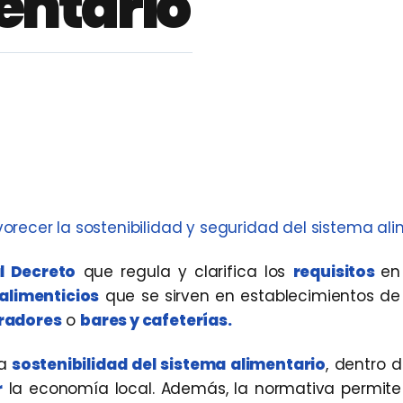
entario
recer la sostenibilidad y seguridad del sistema ali
l Decreto
que regula y clarifica los
requisitos
e
alimenticios
que se sirven en establecimientos de
bradores
o
bares y cafeterías.
a
sostenibilidad del sistema alimentario
, dentro 
r
la economía local. Además, la normativa permite 