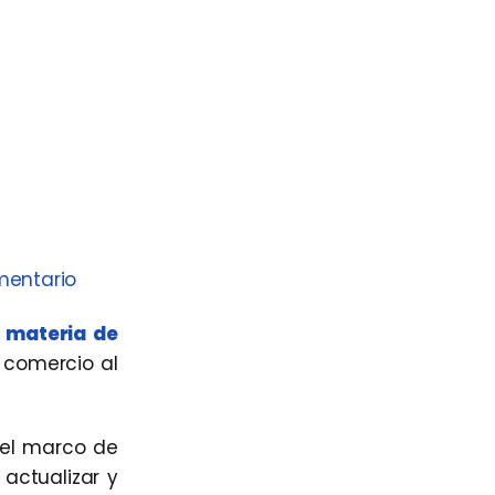
mentario
n
materia de
 comercio al
del marco de
actualizar y