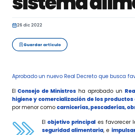
sistema alim
26 dic 2022
Guardar artículo
Aprobado un nuevo Real Decreto que busca favo
El
Consejo de Ministros
ha aprobado un
Rea
higiene y comercialización de los productos 
por menor como
carnicerías, pescaderías, o
El
objetivo principal
es favorecer l
seguridad alimentaria
, e
impulsa