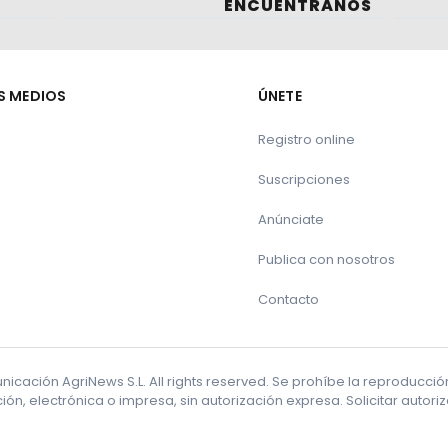
ENCUÉNTRANOS
to de la acción colectiva
 para asegurar el abastecimiento de fertilizantes 
S MEDIOS
ÚNETE
Registro online
Suscripciones
Anúnciate
Publica con nosotros
Contacto
cación AgriNews S.L. All rights reserved. Se prohíbe la reproducci
ón, electrónica o impresa, sin autorización expresa. Solicitar autor