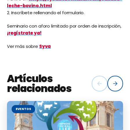
leche-bovino.html
2. Inscríbete rellenando el formulario.
Seminario con aforo limitado por orden de inscripción,
¡regístrate ya!
Ver más sobre
Syva
Artículos
relacionados
EVENTOS