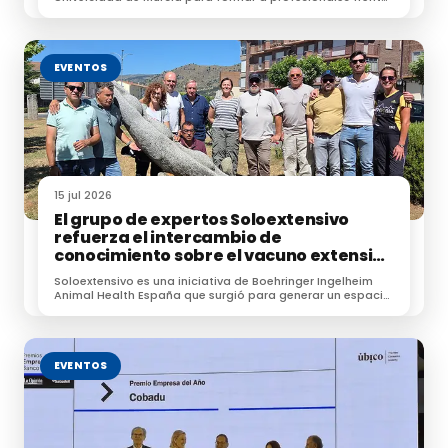
a zoonosis, resistencias e IA.
EVENTOS
15 jul 2026
El grupo de expertos Soloextensivo
refuerza el intercambio de
conocimiento sobre el vacuno extensivo
en su encuentro anual
Soloextensivo es una iniciativa de Boehringer Ingelheim
Animal Health España que surgió para generar un espacio
de conexión entre profesionales dedicados a la
ganadería extensiva.
EVENTOS