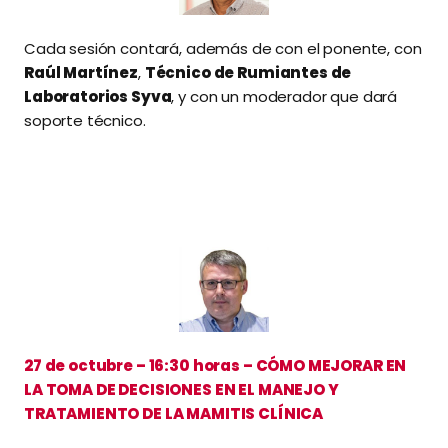
Cada sesión contará, además de con el ponente, con
Raúl Martínez
,
Técnico de Rumiantes de
Laboratorios Syva
, y con un moderador que dará
soporte técnico.
27 de octubre – 16:30 horas – CÓMO MEJORAR EN
LA TOMA DE DECISIONES EN EL MANEJO Y
TRATAMIENTO DE LA MAMITIS CLÍNICA