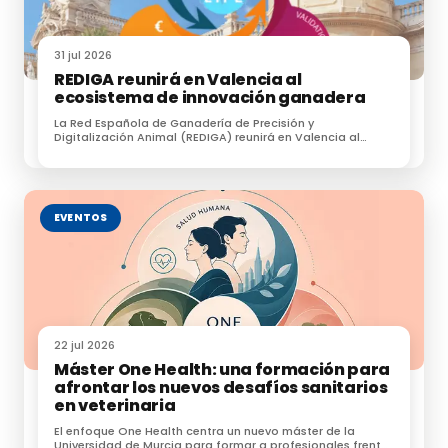
31 jul 2026
REDIGA reunirá en Valencia al
ecosistema de innovación ganadera
La Red Española de Ganadería de Precisión y
Digitalización Animal (REDIGA) reunirá en Valencia al
ecosistema de innovación ganadera
EVENTOS
22 jul 2026
Máster One Health: una formación para
afrontar los nuevos desafíos sanitarios
en veterinaria
El enfoque One Health centra un nuevo máster de la
Universidad de Murcia para formar a profesionales frente