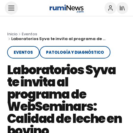
Inicio
Eventos
Laboratorios Syva te invita al programa de WebSeminars: Calidad de leche en bovino
EVENTOS
PATOLOGÍA Y DIAGNÓSTICO
Laboratorios Syva
te invita al
programa de
WebSeminars:
Calidad de leche en
bovino