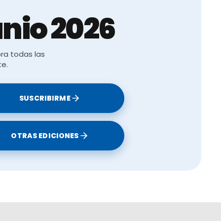
nio 2026
ra todas las
te.
SUSCRIBIRME
OTRAS EDICIONES