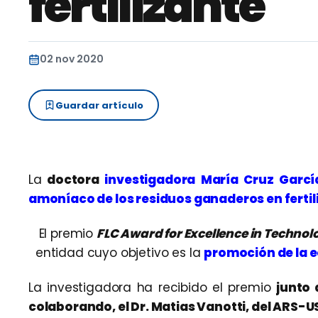
fertilizante
02 nov 2020
Guardar artículo
La
doctora
investigadora María Cruz Garcí
amoníaco de los residuos ganaderos en fertil
El premio
FLC Award for Excellence in Technol
entidad cuyo objetivo es la
promoción de la e
La investigadora ha recibido el premio
junto 
colaborando, el Dr. Matias Vanotti, del ARS-U