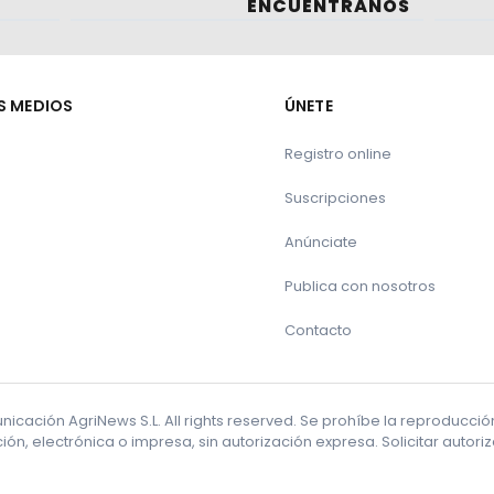
ENCUÉNTRANOS
S MEDIOS
ÚNETE
Registro online
Suscripciones
Anúnciate
Publica con nosotros
Contacto
cación AgriNews S.L. All rights reserved. Se prohíbe la reproducci
ón, electrónica o impresa, sin autorización expresa. Solicitar autor