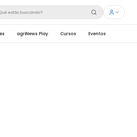
Qué estás buscando?
es
agriNews Play
Cursos
Eventos