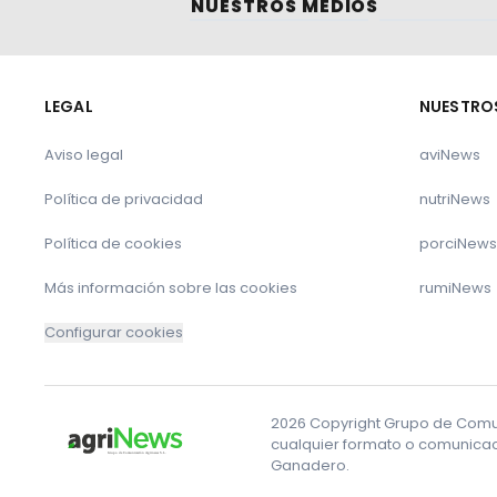
NUESTROS MEDIOS
LEGAL
NUESTRO
Aviso legal
aviNews
Política de privacidad
nutriNews
Política de cookies
porciNews
Más información sobre las cookies
rumiNews
Configurar cookies
2026 Copyright Grupo de Comuni
cualquier formato o comunicaci
Ganadero.