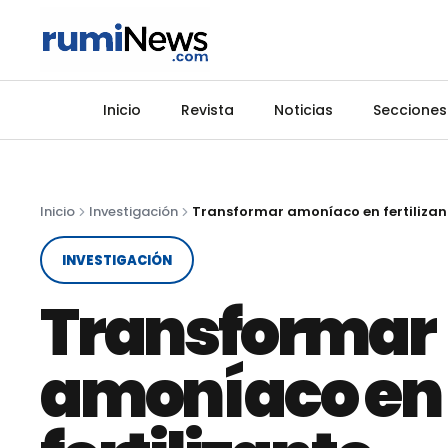
Inicio
Revista
Noticias
Secciones
Inicio
Investigación
Transformar amoníaco en fertilizan
INVESTIGACIÓN
Transformar
amoníaco en