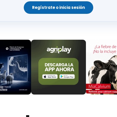
Regístrate o inicia sesión