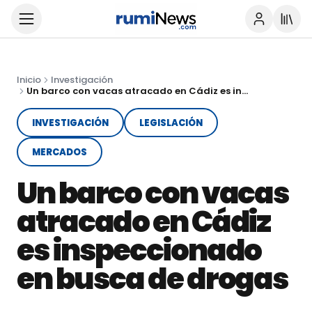
Inicio
Investigación
Un barco con vacas atracado en Cádiz es inspeccionado en busca de drogas
INVESTIGACIÓN
LEGISLACIÓN
MERCADOS
Un barco con vacas
atracado en Cádiz
es inspeccionado
en busca de drogas