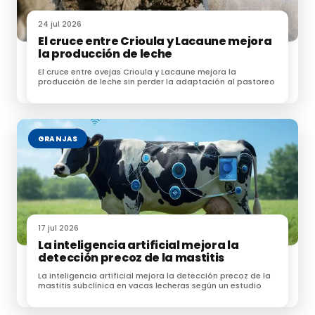
24 jul 2026
El cruce entre Crioula y Lacaune mejora
la producción de leche
El cruce entre ovejas Crioula y Lacaune mejora la
producción de leche sin perder la adaptación al pastoreo
GRANJAS
17 jul 2026
La inteligencia artificial mejora la
detección precoz de la mastitis
La inteligencia artificial mejora la detección precoz de la
mastitis subclínica en vacas lecheras según un estudio