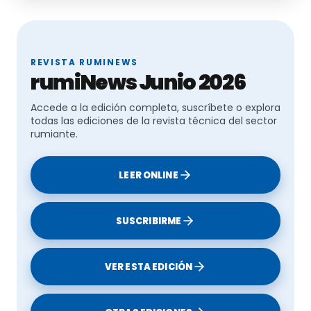
REVISTA RUMINEWS
rumiNews Junio 2026
Accede a la edición completa, suscríbete o explora
todas las ediciones de la revista técnica del sector
rumiante.
LEER ONLINE
SUSCRIBIRME
VER ESTA EDICIÓN