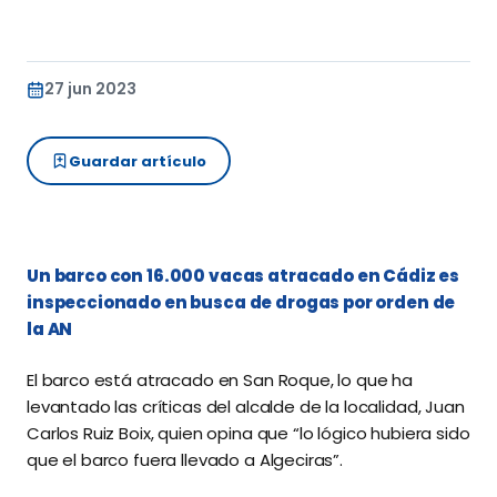
27 jun 2023
Guardar artículo
Un barco con 16.000 vacas atracado en Cádiz es
inspeccionado en busca de drogas por orden de
la AN
El barco está atracado en San Roque, lo que ha
levantado las críticas del alcalde de la localidad, Juan
Carlos Ruiz Boix, quien opina que “lo lógico hubiera sido
que el barco fuera llevado a Algeciras”.