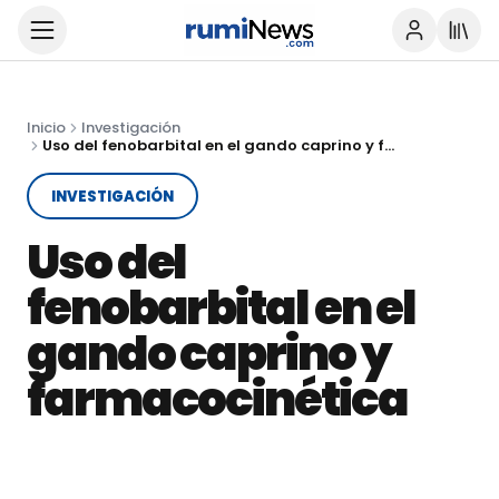
Inicio
Investigación
Uso del fenobarbital en el gando caprino y farmacocinética
INVESTIGACIÓN
Uso del
fenobarbital en el
gando caprino y
farmacocinética