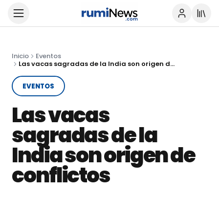
Inicio
Eventos
Las vacas sagradas de la India son origen de conflictos
EVENTOS
Las vacas
sagradas de la
India son origen de
conflictos