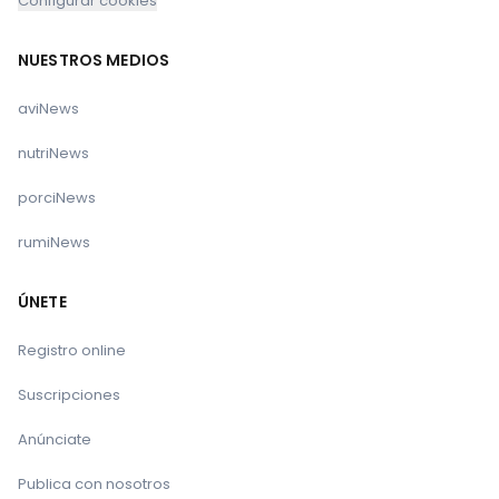
Configurar cookies
NUESTROS MEDIOS
aviNews
nutriNews
porciNews
rumiNews
ÚNETE
Registro online
Suscripciones
Anúnciate
Publica con nosotros