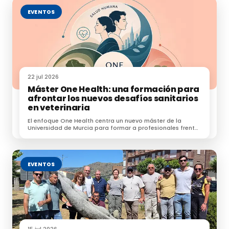
EVENTOS
22 jul 2026
Máster One Health: una formación para
afrontar los nuevos desafíos sanitarios
en veterinaria
El enfoque One Health centra un nuevo máster de la
Universidad de Murcia para formar a profesionales frente
a zoonosis, resistencias e IA.
EVENTOS