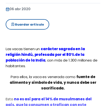
06 abr 2020
Guardar artículo
Las vacas tienen un
carácter sagrado en la
religión hindú, profesada por el 80% de la
población de la India
, con más de 1.300 millones de
habitantes.
Para ellos, la vaca es venerada como
fuente de
alimento y símbolo de vida, y nunca debe ser
sacrificada.
Esto
no es así para el 14% de musulmanes del
país, que la consumen o trafican con este