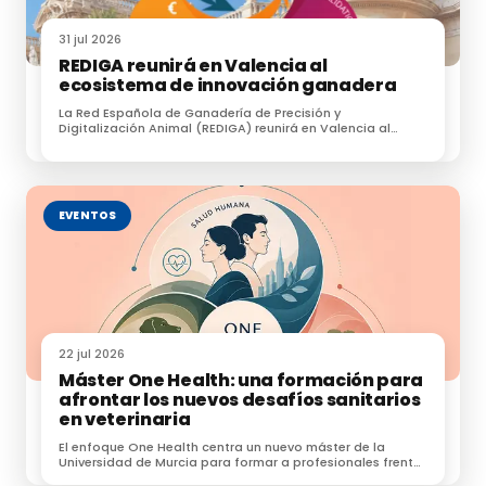
31 jul 2026
REDIGA reunirá en Valencia al
ecosistema de innovación ganadera
La Red Española de Ganadería de Precisión y
Digitalización Animal (REDIGA) reunirá en Valencia al
ecosistema de innovación ganadera
EVENTOS
22 jul 2026
Máster One Health: una formación para
afrontar los nuevos desafíos sanitarios
en veterinaria
El enfoque One Health centra un nuevo máster de la
Universidad de Murcia para formar a profesionales frente
a zoonosis, resistencias e IA.