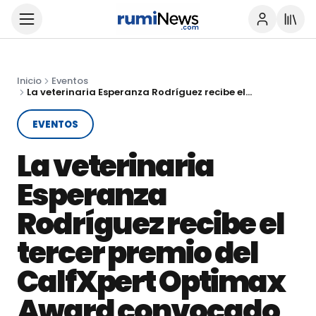
Inicio
Eventos
La veterinaria Esperanza Rodríguez recibe el tercer premio del CalfXpert Optimax Award convocado por Boehringer Ingelheim
EVENTOS
La veterinaria
Esperanza
Rodríguez recibe el
tercer premio del
CalfXpert Optimax
Award convocado