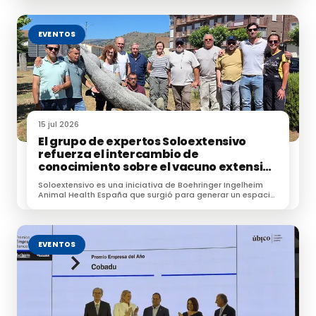
EVENTOS
15 jul 2026
El grupo de expertos Soloextensivo
refuerza el intercambio de
conocimiento sobre el vacuno extensivo
en su encuentro anual
Soloextensivo es una iniciativa de Boehringer Ingelheim
Animal Health España que surgió para generar un espacio
de conexión entre profesionales dedicados a la
ganadería extensiva.
EVENTOS