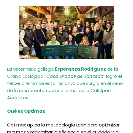
La veterinaria gallega
Esperanza Rodríguez
de la
Granja Ecológica
“Casa Grande de Xanceda
” logró el
tercer premio de esta iniciativa que surgió en el seno
de la reunión internacional anual de la CalfXpert
Academy.
Qué es Optimax
Optimax aplica la metodología Lean para optimizar
recursos y maximizar la eficiencia en el cuidado y la