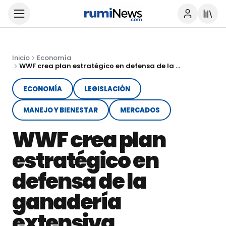
Inicio
Economía
WWF crea plan estratégico en defensa de la ganadería extensiva
ECONOMÍA
LEGISLACIÓN
MANEJO Y BIENESTAR
MERCADOS
WWF crea plan
estratégico en
defensa de la
ganadería
extensiva