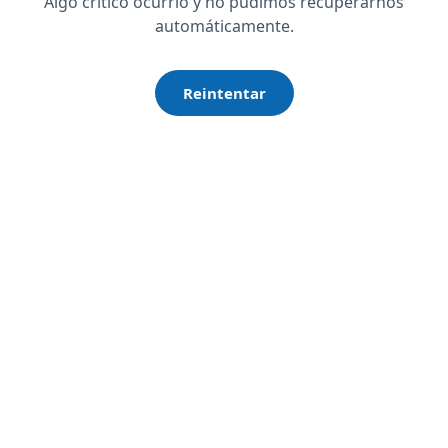
Algo crítico ocurrió y no pudimos recuperarnos
automáticamente.
Reintentar