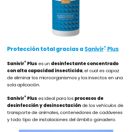
®
Protección total g
rac
ias a
Sanivir
Plus
®
Sanivir
Plus
es un
desinfectante concentrado
con alta capacidad insecticida
, el cual es capaz
de eliminar los microorganismos y los insectos en una
sola aplicación.
®
Sanivir
Plus
es ideal para los
procesos de
desinfección y desinsectación
de los vehículos de
transporte de animales, contenedores de cadáveres
y todo tipo de instalaciones del ámbito ganadero.