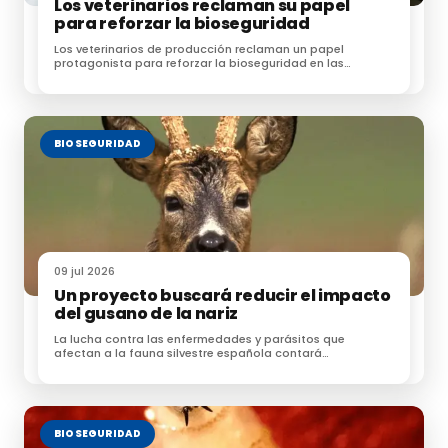
Los veterinarios reclaman su papel
para reforzar la bioseguridad
Los veterinarios de producción reclaman un papel
protagonista para reforzar la bioseguridad en las
explotaciones ganaderas
BIOSEGURIDAD
09 jul 2026
Un proyecto buscará reducir el impacto
del gusano de la nariz
La lucha contra las enfermedades y parásitos que
afectan a la fauna silvestre española contará
próximamente con una nueva herramienta
BIOSEGURIDAD