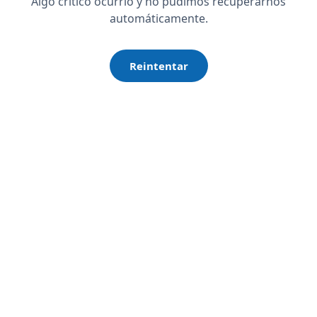
Algo crítico ocurrió y no pudimos recuperarnos
automáticamente.
Reintentar