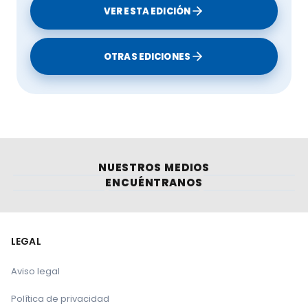
VER ESTA EDICIÓN
OTRAS EDICIONES
NUESTROS MEDIOS
ENCUÉNTRANOS
LEGAL
Aviso legal
Política de privacidad