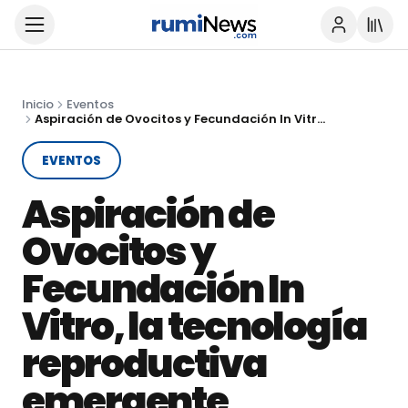
Inicio
Eventos
Aspiración de Ovocitos y Fecundación In Vitro, la tecnología reproductiva emergente
EVENTOS
Aspiración de
Ovocitos y
Fecundación In
Vitro, la tecnología
reproductiva
emergente