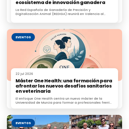
ecosistema de innovación ganadera
La Red Española de Ganadería de Precisión y
Digitalización Animal (REDIGA) reunirá en Valencia al
ecosistema de innovación ganadera
EVENTOS
22 jul 2026
Máster One Health: una formación para
afrontar los nuevos desafíos sanitarios
en veterinaria
El enfoque One Health centra un nuevo máster de la
Universidad de Murcia para formar a profesionales frente
a zoonosis, resistencias e IA.
EVENTOS