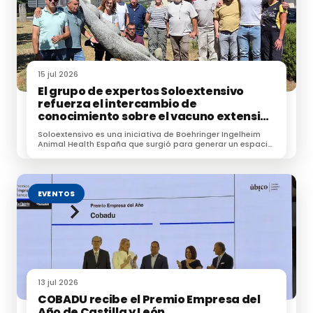
15 jul 2026
El grupo de expertos Soloextensivo
refuerza el intercambio de
conocimiento sobre el vacuno extensivo
en su encuentro anual
Soloextensivo es una iniciativa de Boehringer Ingelheim
Animal Health España que surgió para generar un espacio
de conexión entre profesionales dedicados a la
ganadería extensiva.
EVENTOS
13 jul 2026
COBADU recibe el Premio Empresa del
Año de Castilla y León