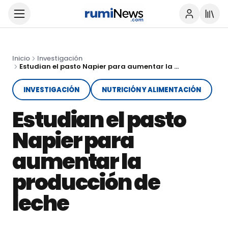
Inicio
Investigación
Estudian el pasto Napier para aumentar la producción de leche
INVESTIGACIÓN
NUTRICIÓN Y ALIMENTACIÓN
Estudian el pasto
Napier para
aumentar la
producción de
leche