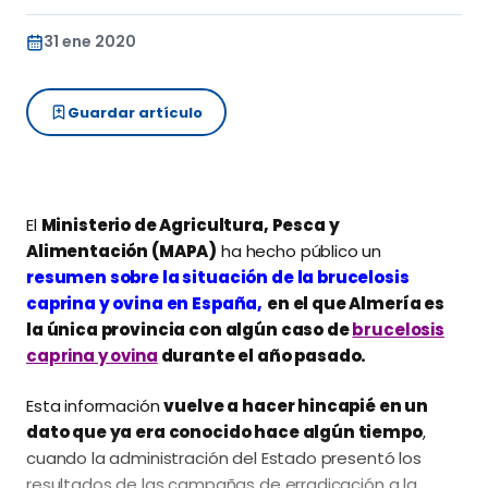
31 ene 2020
Guardar artículo
El
Ministerio de Agricultura, Pesca y
Alimentación (MAPA)
ha hecho público un
resumen sobre la situación de la brucelosis
caprina y ovina en España,
en el que Almería es
la única provincia con algún caso de
brucelosis
caprina y ovina
durante el año pasado.
Esta información
vuelve a hacer hincapié en un
dato que ya era conocido hace algún tiempo
,
cuando la administración del Estado presentó los
resultados de las campañas de erradicación a la