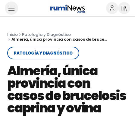
Inicio
Patología y Diagnóstico
Almería, única provincia con casos de brucelosis caprina y ovina
PATOLOGÍA Y DIAGNÓSTICO
Almería, única
provincia con
casos de brucelosis
caprina y ovina